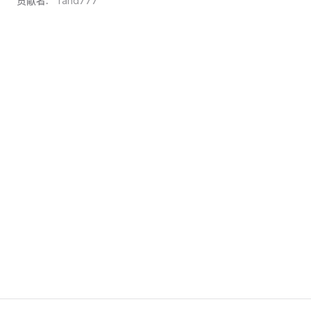
贡献者:
rand777