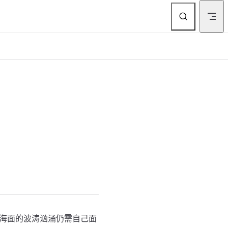
海面的波涛汹涌仍需自己面