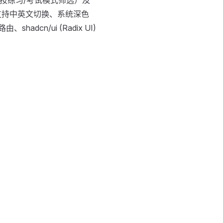
面支持中英文切换、系统深色
adcn/ui (Radix UI)