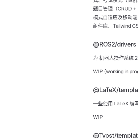
题目管理（CRUD 
模式自适应及移动端响应式布
组件库、Tailwind
@ROS2/drivers
为 机器人操作系统 2
WIP (working in pro
@LaTeX/templa
一些使用 LaTeX 
WIP
@Typst/templat