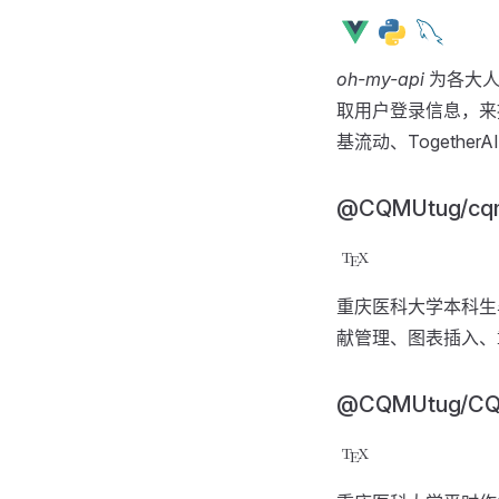
oh-my-api
为各大人工
取用户登录信息，来
基流动、Together
@CQMUtug/cqm
重庆医科大学本科生毕业
献管理、图表插入、
@CQMUtug/CQM