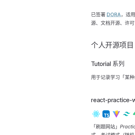
已签署
DORA
，适
源、文档开源、许可
个人开源项目
Tutorial 系列
用于记录学习「某种
react-practice
「刷题网站」
Practi
式、考试模式（随机 