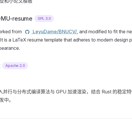
业和小论文模板
MU-resume
GPL 3.0
forked from
LeyuDame/BNUCV/
, and modified to fit the
 It is a LaTeX resume template that adheres to modern design pr
pearance.
t
Apache 2.0
，加入并行与分布式编译算法与 GPU 加速渲染，结合 Rust 的稳定特
发中。