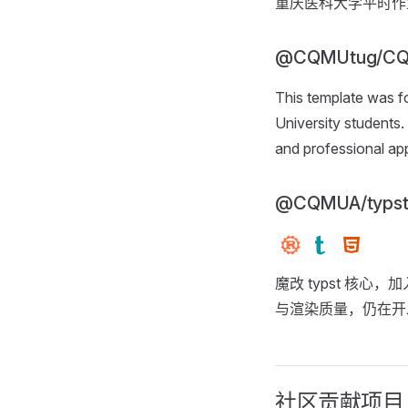
重庆医科大学平时作
@CQMUtug/CQ
This template was 
University students.
and professional ap
@CQMUA/typs
魔改 typst 核心
与渲染质量，仍在开
社区贡献项目