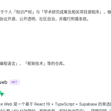
用于个人「知识产权」与「学术研究成果及相关项目源程序」，
协议开源、公开透明、社区自治，并履行附属条款。
编程语言」、「框架技术」等的仓库。
-web
MIT
ce Web
是一个基于 React 19 + TypeScript + Supaba
50 题 / 60 分钟限时，刷新恢复、超时自动提交）、错题回顾