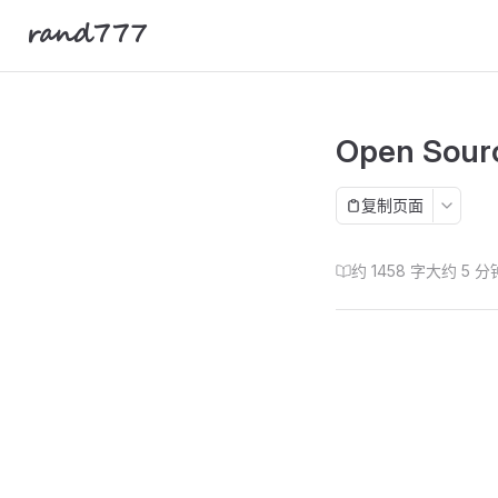
rand777
Skip to content
Open Sour
复制页面
约 1458 字
大约 5 分