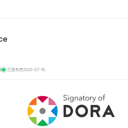
ce
钟
已发布
2025-07-16