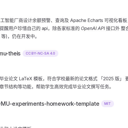
智能厂商设计余额预警、查询及 Apache Echarts 可视化看板
提醒用户珍惜自己的 api，除各家标准的
OpenAI API
接口外 整合中
AI 等)，仍在开发中。
u-theis
CC BY-NC-SA 4.0
论文 LaTeX 模板，符合学校最新的论文格式 「2025 版」 要求
章节结构等功能，帮助学生高效完成毕业论文撰写任务。
U-experiments-homework-template
MIT