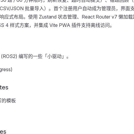
+ CSV/JSON 批量导入）。首个注册用户自动成为管理员，界
局。使用 Zustand 状态管理、React Router v7 懒加载路由、sh
 CSS 4 样式方案，并集成 Vite PWA 插件支持离线访问。
 (ROS2) 编写的一些「小驱动」。
gress)
tes
编写的模板
es