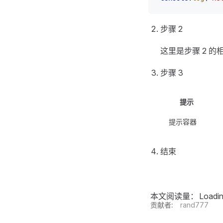
步骤 2
这里是步骤 2 的
步骤 3
提示
提示容器
结束
本文阅读量：
Loadi
贡献者:
rand777