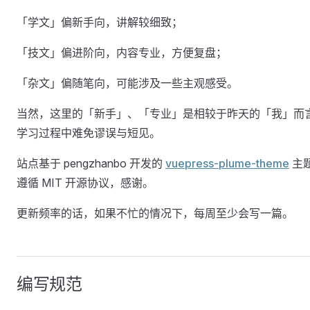
「学文」偏新手向，讲解较细致；
「技文」偏进阶向，内容专业，方便复盘；
「杂文」偏随笔向，可能涉及一些主观感受。
当然，这里的「新手」、「专业」是相较于昨天的「我」而
学习过程中难免谬误与短见。
站点基于 pengzhanbo 开发的
vuepress-plume-theme
主
遵循 MIT 开源协议，感谢。
更新频率的话，如果不忙的情况下，每周至少会写一篇。
编写规范