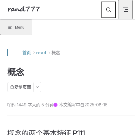
rand777
Skip to content
Menu
首页
read
概念
概念
复制页面
约 1449 字
大约 5 分钟
本文编写中
2025-08-16
概念的两个基本特征 P111