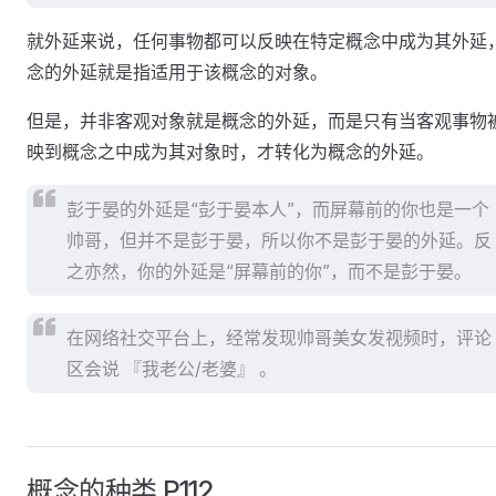
就外延来说，任何事物都可以反映在特定概念中成为其外延
念的外延就是指适用于该概念的对象。
但是，并非客观对象就是概念的外延，而是只有当客观事物
映到概念之中成为其对象时，才转化为概念的外延。
彭于晏的外延是“彭于晏本人”，而屏幕前的你也是一个
帅哥，但并不是彭于晏，所以你不是彭于晏的外延。反
之亦然，你的外延是“屏幕前的你”，而不是彭于晏。
在网络社交平台上，经常发现帅哥美女发视频时，评论
区会说 『我老公/老婆』 。
概念的种类 P112