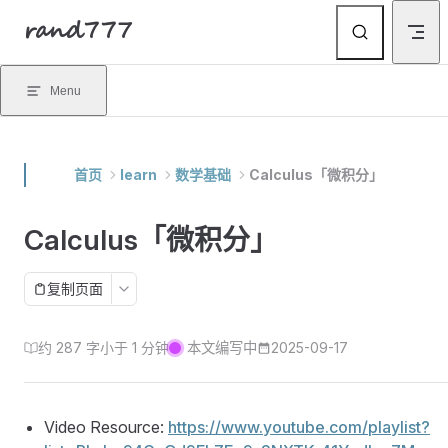
rand777
Skip to content
Menu
首页
learn
数学基础
Calculus「微积分」
Calculus「微积分」
复制页面
约 287 字
小于 1 分钟
本文编写中
2025-09-17
Video Resource:
https://www.youtube.com/playlist?