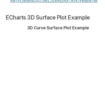
list=PLybg94GvOJ9ELZEe9s2NXTKr41Yedbw7M
ECharts 3D Surface Plot Example
3D Curve Surface Plot Example