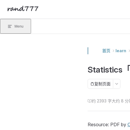
rand777
Skip to content
Menu
首页
learn
Statisti
复制页面
约 2393 字
大约 8 分
Resource: PDF by