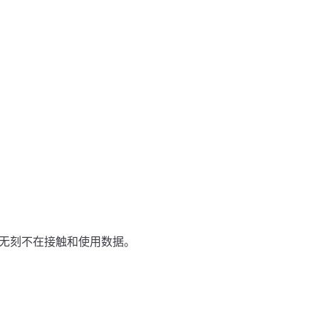
无刻不在接触和使用数据。