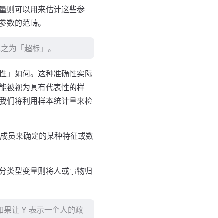
量则可以用来估计这些参
参数的范畴。
称之为「超标」。
性」如何。这种准确性实际
能被视为具有代表性的样
我们将利用样本统计量来检
个成员来确定的某种特征或数
分类型变量则将人或事物归
果让 Y 表示一个人的政