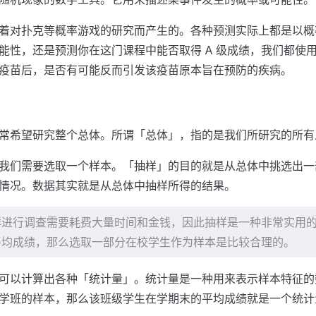
着对扑克等概率游戏的研究而产生的。各种预测实际上都是以概
能性，还是预测你在这门课程中能否取得 A 级成绩，我们都使
疫苗后，是否有可能反而引发该疫苗原本旨在预防的疾病。
常希望研究整个总体。所谓「总体」，指的是我们所研究的所有
我们需要选取一个样本。「抽样」的目的就是从总体中挑选出一
情况。数据其实就是从总体中抽样所得的结果。
群进行调查需要耗费大量时间和金钱，因此抽样是一种非常实用
平均成绩，那么选取一部分在校学生作为样本是比较合理的。
可以计算出各种「统计量」。统计量是一种用来表示样本特征的
学班的样本，那么该班级学生在学期末的平均成绩就是一个统计