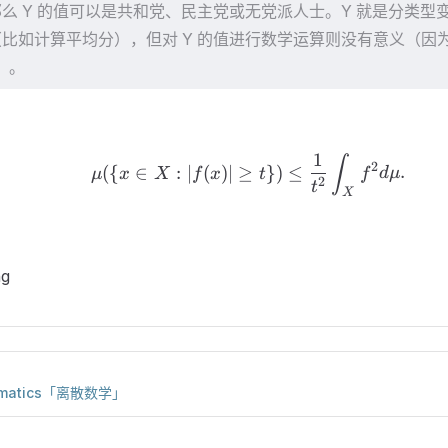
么 Y 的值可以是共和党、民主党或无党派人士。Y 就是分类型变
比如计算平均分），但对 Y 的值进行数学运算则没有意义（因
）。
1
\mu(\{x\in X:|f(x)|\ge
∫
2
({
∈
:
∣
(
)
∣
≥
})
≤
.
μ
x
X
f
x
t
f
d
μ
2
t
X
ng
hematics「离散数学」