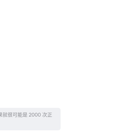
果就很可能是 2000 次正