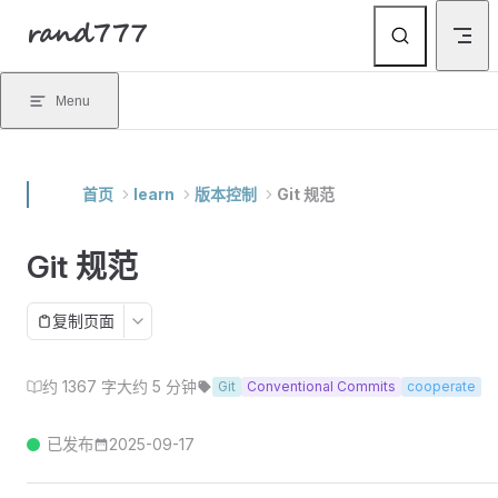
rand777
Skip to content
Menu
首页
learn
版本控制
Git 规范
Git 规范
复制页面
约 1367 字
大约 5 分钟
Git
Conventional Commits
cooperate
已发布
2025-09-17