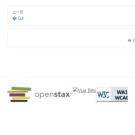
上一页
Git