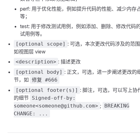
perf: 用于优化性能，例如提升代码的性能、减少内存
等；
test: 用于修改测试用例，例如添加、删除、修改代码
试用例等。
: 可选，本次更改代码涉及的范
[optional scope]
如视图层 view
: 描述更改
<description>
: 正文，可选，进一步阐述更改的
[optional body]
节，如
修复 #666
: 脚注，可选，可以写上协
[optional footer(s)]
的细节
Signed-off-by:
;
someone<someone@github.com>
BREAKING
CHANGE: ...