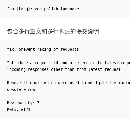
feat(lang): add polish language
包含多行正文和多行脚注的提交说明
fix: prevent racing of requests
Introduce a request id and a reference to latest requ
incoming responses other than from latest request.
Remove timeouts which were used to mitigate the racin
obsolete now.
Reviewed-by: Z
Refs: #123