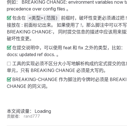
例如： BREAKING CHANGE: environment variables now t
precedence over config files 。
包含在
前缀时，破坏性变更必须通过把 !
<类型>(范围)
接放在 : 前面标记出来。 如果使用了 !，那么脚注中可以不写
BREAKING CHANGE:， 同时提交信息的描述中应该用来
破坏性变更。
在提交说明中，可以使用 feat 和 fix 之外的类型，比如：
docs: updated ref docs. 。
工具的实现必须不区分大小写地解析构成约定式提交的信
单元，只有 BREAKING CHANGE 必须是大写的。
BREAKING-CHANGE 作为脚注的令牌时必须是 BREAKI
CHANGE 的同义词。
本文阅读量：
Loading
贡献者:
rand777