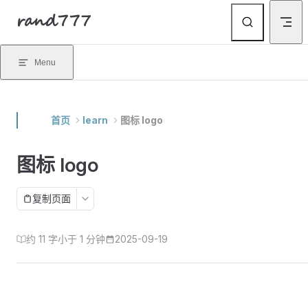
rand777
Skip to content
Menu
首页
learn
图标 logo
图标 logo
复制页面
约 11 字
小于 1 分钟
2025-09-19