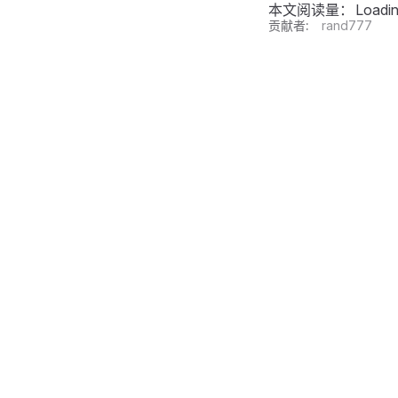
本文阅读量：
Loadi
贡献者:
rand777