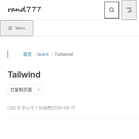
rand777
Skip to content
Menu
首页
learn
Tailwind
Tailwind
复制页面
约 9 字
小于 1 分钟
2025-09-17