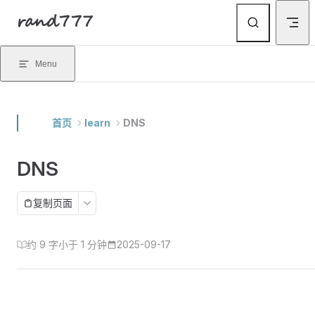
rand777
Skip to content
Menu
首页
learn
DNS
DNS
复制页面
约 9 字
小于 1 分钟
2025-09-17