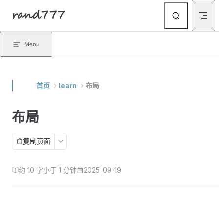
rand777
Skip to content
Menu
首页
learn
布局
布局
复制页面
约 10 字
小于 1 分钟
2025-09-19