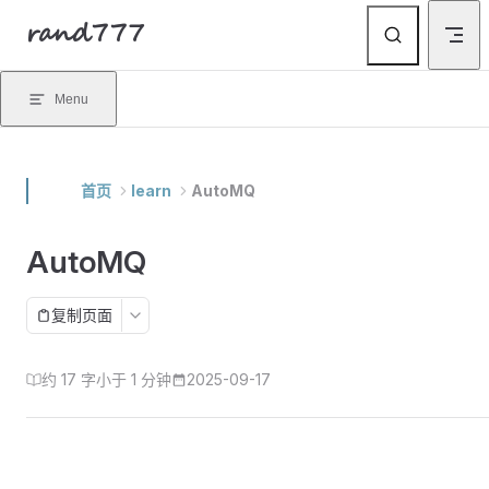
rand777
Skip to content
Menu
首页
learn
AutoMQ
AutoMQ
复制页面
约 17 字
小于 1 分钟
2025-09-17