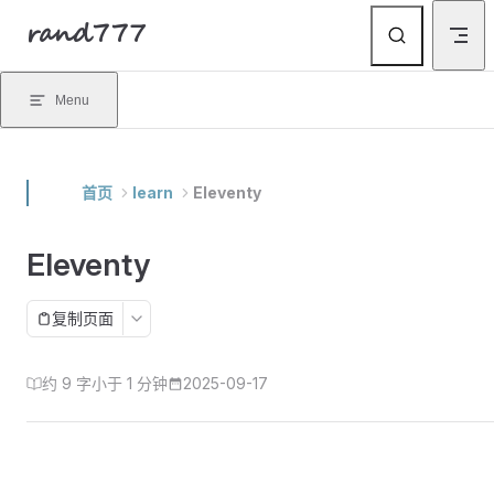
rand777
Skip to content
Menu
首页
learn
Eleventy
Eleventy
复制页面
约 9 字
小于 1 分钟
2025-09-17