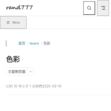
rand777
Skip to content
Menu
首页
learn
色彩
色彩
复制页面
约 10 字
小于 1 分钟
2025-09-19