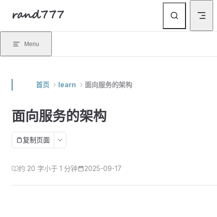
rand777
Skip to content
Menu
首页
learn
面向服务的架构
面向服务的架构
复制页面
约 20 字
小于 1 分钟
2025-09-17