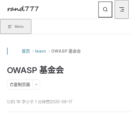
rand777
Skip to content
Menu
首页
learn
OWASP 基金会
OWASP 基金会
复制页面
约 16 字
小于 1 分钟
2025-09-17