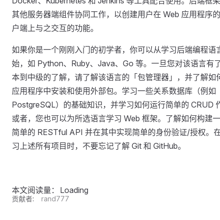
Docker、Kubernetes 和 Jenkins 等工具配合使用。后端框
其他服务器端组件协同工作，以创建用户在 Web 应用程序
户端上与之交互的功能。
如果你是一个刚刚入门的初学者，你可以从学习后端编程语
始，如 Python、Ruby、Java、Go 等。一旦您对该语言有
本到中级的了解，请了解该语言的「包管理器」，并了解如
应用程序中安装和使用外部包。学习一些关系数据库（例如
PostgreSQL）的基础知识，并学习如何运行简单的 CRUD 
或者，您也可以为所选语言学习 Web 框架。了解如何构建
简单的 RESTful API 并在其中实现简单的身份验证/授权。
习上述所有项目时，不要忘记了解 Git 和 GitHub。
本文阅读量：
Loading
贡献者:
rand777