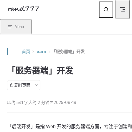
rand777
Skip to content
Menu
首页
learn
「服务器端」开发
「服务器端」开发
复制页面
约 541 字
大约 2 分钟
2025-09-19
「后端开发」是指 Web 开发的服务器端方面，专注于创建