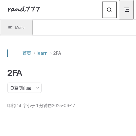
rand777
Skip to content
Menu
首页
learn
2FA
2FA
复制页面
约 14 字
小于 1 分钟
2025-09-17