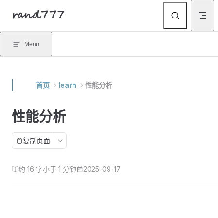
rand777
Skip to content
Menu
首页
learn
性能分析
性能分析
复制页面
约 16 字
小于 1 分钟
2025-09-17