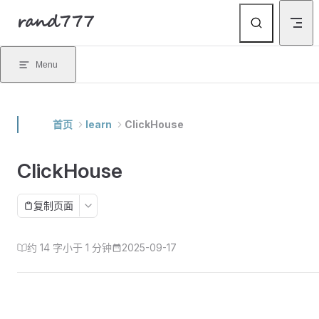
rand777
Skip to content
Menu
首页
learn
ClickHouse
ClickHouse
复制页面
约 14 字
小于 1 分钟
2025-09-17