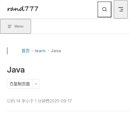
rand777
Skip to content
Menu
首页
learn
Java
Java
复制页面
约 14 字
小于 1 分钟
2025-09-17