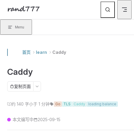
rand777
Skip to content
Menu
首页
learn
Caddy
Caddy
复制页面
约 140 字
小于 1 分钟
Go
TLS
Caddy
loading balance
本文编写中
2025-09-15