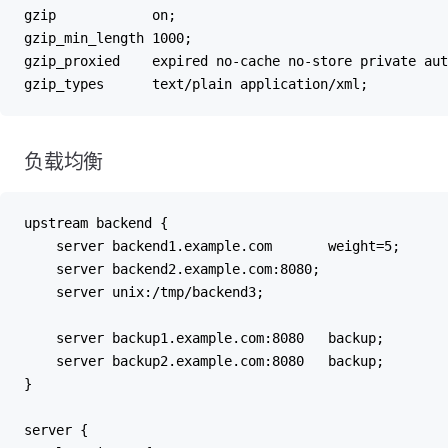
gzip            on;
gzip_min_length 1000;
gzip_proxied    expired no-cache no-store private aut
gzip_types      text/plain application/xml;
负载均衡
upstream backend {
    server backend1.example.com       weight=5;
    server backend2.example.com:8080;
    server unix:/tmp/backend3;
    server backup1.example.com:8080   backup;
    server backup2.example.com:8080   backup;
}
server {