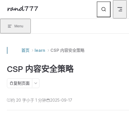
rand777
Skip to content
Menu
首页
learn
CSP 内容安全策略
CSP 内容安全策略
复制页面
约 20 字
小于 1 分钟
2025-09-17