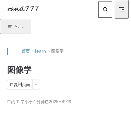
rand777
Skip to content
Menu
首页
learn
图像学
图像学
复制页面
约 11 字
小于 1 分钟
2025-09-19