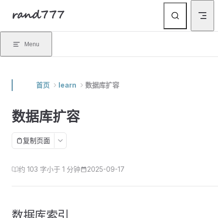
rand777
Skip to content
Menu
首页
learn
数据库扩容
数据库扩容
复制页面
约 103 字
小于 1 分钟
2025-09-17
数据库索引