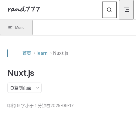
rand777
Skip to content
Menu
首页
learn
Nuxt.js
Nuxt.js
复制页面
约 9 字
小于 1 分钟
2025-09-17