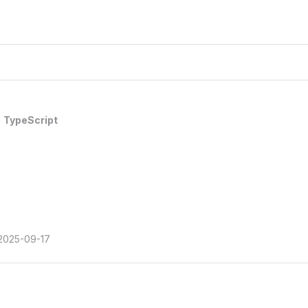
TypeScript
2025-09-17