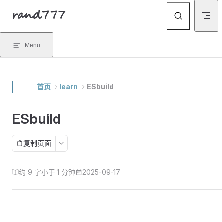
rand777
Skip to content
Menu
首页
learn
ESbuild
ESbuild
复制页面
约 9 字
小于 1 分钟
2025-09-17