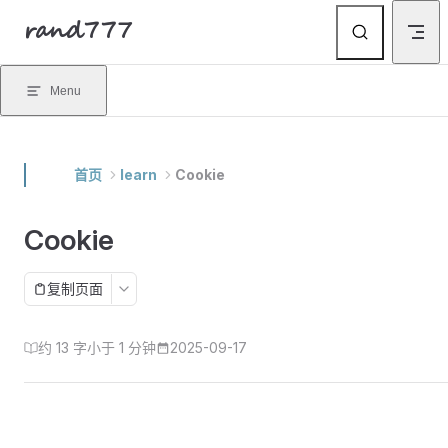
rand777
Skip to content
Menu
首页
learn
Cookie
Cookie
复制页面
约 13 字
小于 1 分钟
2025-09-17