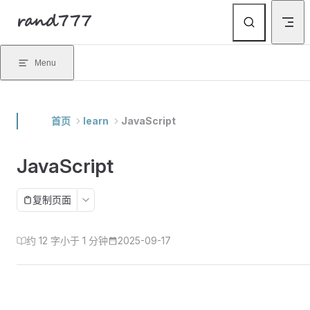
rand777
Skip to content
Menu
首页
learn
JavaScript
JavaScript
复制页面
约 12 字
小于 1 分钟
2025-09-17