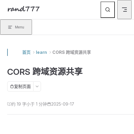
rand777
Skip to content
Menu
首页
learn
CORS 跨域资源共享
CORS 跨域资源共享
复制页面
约 19 字
小于 1 分钟
2025-09-17