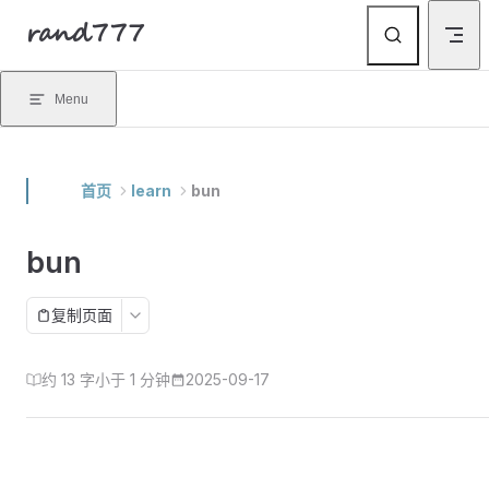
rand777
Skip to content
Menu
首页
learn
bun
bun
复制页面
约 13 字
小于 1 分钟
2025-09-17