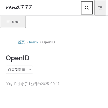
rand777
Skip to content
Menu
首页
learn
OpenID
OpenID
复制页面
约 13 字
小于 1 分钟
2025-09-17