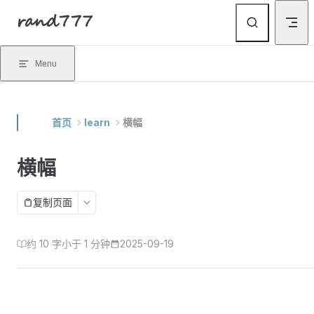
rand777
Skip to content
Menu
首页
learn
横幅
横幅
复制页面
约 10 字
小于 1 分钟
2025-09-19