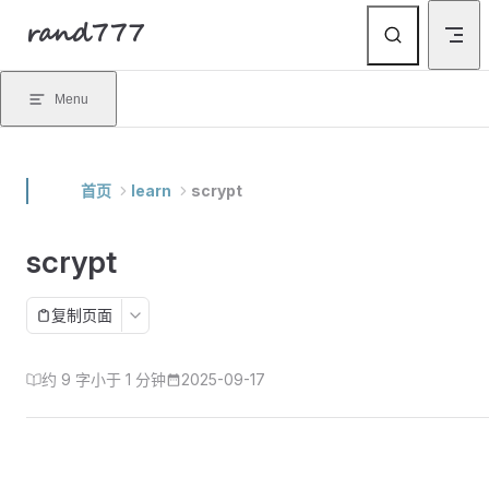
rand777
Skip to content
Menu
首页
learn
scrypt
scrypt
复制页面
约 9 字
小于 1 分钟
2025-09-17